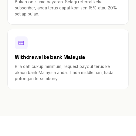
Bukan one-time bayaran. Selagi referral kekal
subscriber, anda terus dapat komisen 15% atau 20%
setiap bulan.
Withdrawal ke bank Malaysia
Bila dah cukup minimum, request payout terus ke
akaun bank Malaysia anda. Tiada middleman, tiada
potongan tersembunyi.