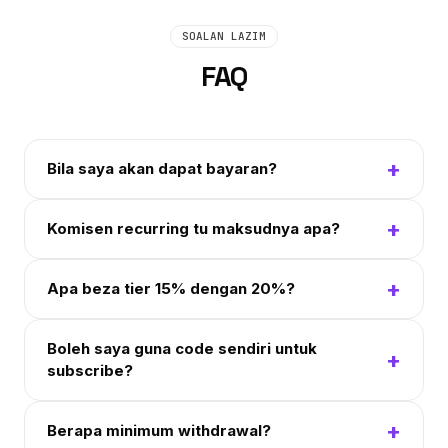
SOALAN LAZIM
FAQ
+
Bila saya akan dapat bayaran?
+
Komisen recurring tu maksudnya apa?
+
Apa beza tier 15% dengan 20%?
Boleh saya guna code sendiri untuk
+
subscribe?
+
Berapa minimum withdrawal?