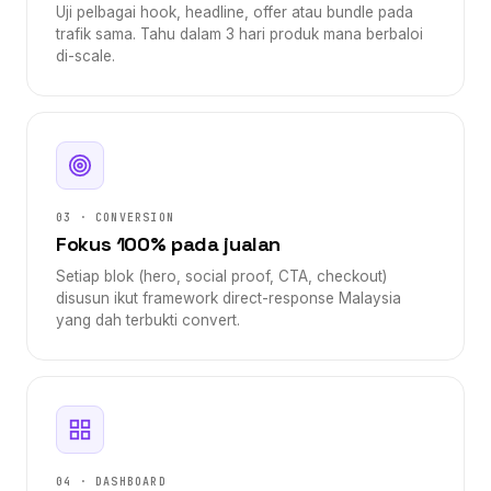
Uji pelbagai hook, headline, offer atau bundle pada
trafik sama. Tahu dalam 3 hari produk mana berbaloi
di-scale.
03 · CONVERSION
Fokus 100% pada jualan
Setiap blok (hero, social proof, CTA, checkout)
disusun ikut framework direct-response Malaysia
yang dah terbukti convert.
04 · DASHBOARD