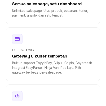
Semua salespage, satu dashboard
Unlimited salespage. Urus produk, pesanan, kurier,
payment, analitik dari satu tempat.
05 · MALAYSIA
Gateway & kurier tempatan
Built-in support ToyyibPay, Billplz, ChipIn, Bayarcash.
Integrasi EasyParcel, Ninja Van, Pos Laju. Pilih
gateway berbeza per-salespage.