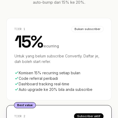
auto-bump dari 15% ke 20%.
Bukan subscriber
TIER 1
15%
recurring
Untuk yang belum subscribe Convertly. Daftar je,
dah boleh start refer.
Komisen 15% recurring setiap bulan
Code referral peribadi
Dashboard tracking real-time
Auto upgrade ke 20% bila anda subscribe
Best value
Subscriber aktif
TIER 2