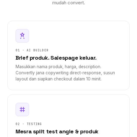
mudah convert.
01 · AI BUILDER
Brief produk. Salespage keluar.
Masukkan nama produk, harga, description.
Convertly jana copywriting direct-response, susun
layout dan siapkan checkout dalam 10 minit.
02 · TESTING
Mesra split test angle & produk