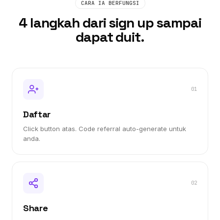
CARA IA BERFUNGSI
4 langkah dari sign up sampai
dapat duit.
01
Daftar
Click button atas. Code referral auto-generate untuk
anda.
02
Share