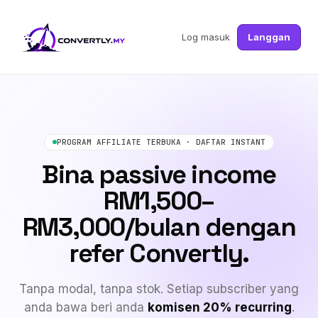
Log masuk
Langgan
PROGRAM AFFILIATE TERBUKA · DAFTAR INSTANT
Bina
passive income
RM1,500–
RM3,000/bulan dengan
refer Convertly.
Tanpa modal, tanpa stok. Setiap subscriber yang
anda bawa beri anda
komisen 20% recurring
.