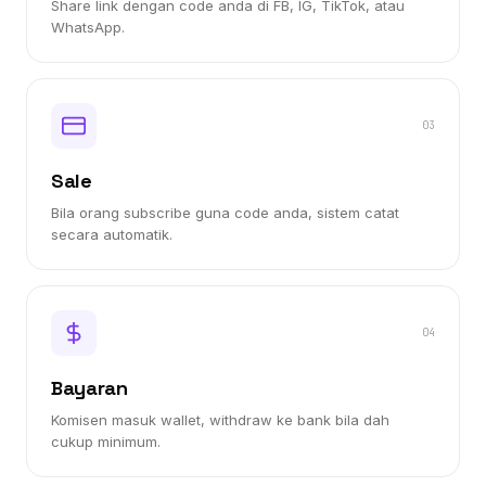
Share link dengan code anda di FB, IG, TikTok, atau
WhatsApp.
03
Sale
Bila orang subscribe guna code anda, sistem catat
secara automatik.
04
Bayaran
Komisen masuk wallet, withdraw ke bank bila dah
cukup minimum.