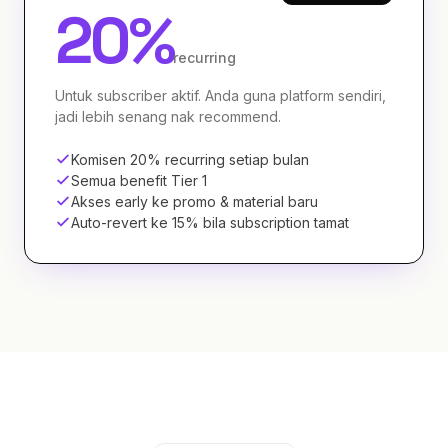
20%
recurring
Untuk subscriber aktif. Anda guna platform sendiri,
jadi lebih senang nak recommend.
Komisen 20% recurring setiap bulan
Semua benefit Tier 1
Akses early ke promo & material baru
Auto-revert ke 15% bila subscription tamat